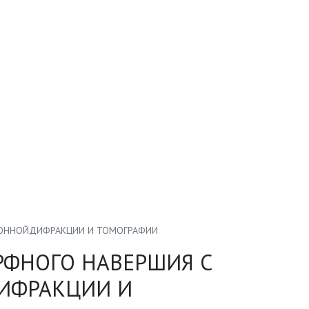
РОННОЙДИФРАКЦИИ И ТОМОГРАФИИ
РФНОГО НАВЕРШИЯ С
ИФРАКЦИИ И