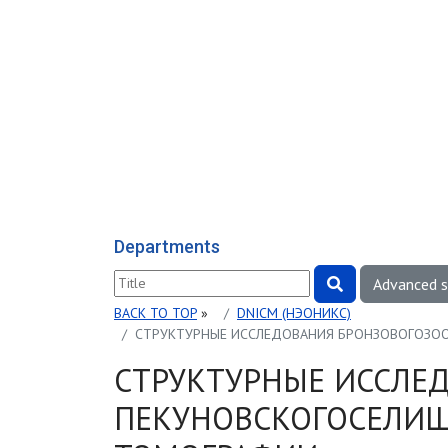
Departments
Advanced 
BACK TO TOP
»
DNICM (НЭОНИКС)
СТРУКТУРНЫЕ ИССЛЕДОВАНИЯ БРОНЗОВОГОЗО
СТРУКТУРНЫЕ ИССЛЕ
ПЕКУНОВСКОГОСЕЛИ