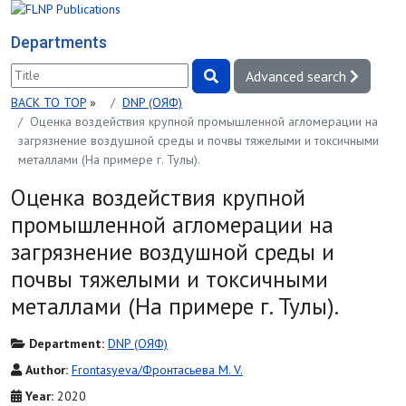
Departments
Advanced search
BACK TO TOP
»
DNP (ОЯФ)
Оценка воздействия крупной промышленной агломерации на
загрязнение воздушной среды и почвы тяжелыми и токсичными
металлами (На примере г. Тулы).
Оценка воздействия крупной
промышленной агломерации на
загрязнение воздушной среды и
почвы тяжелыми и токсичными
металлами (На примере г. Тулы).
Department:
DNP (ОЯФ)
Author:
Frontasyeva/Фронтасьева M. V.
Year:
2020