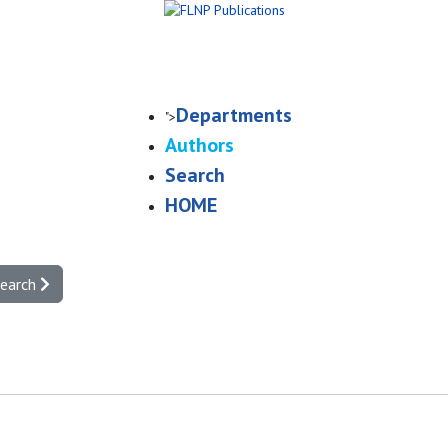
Departments
">
Authors
Search
HOME
search