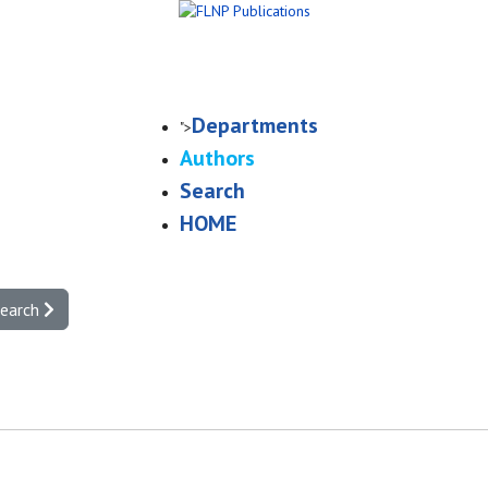
Departments
">
Authors
Search
HOME
search