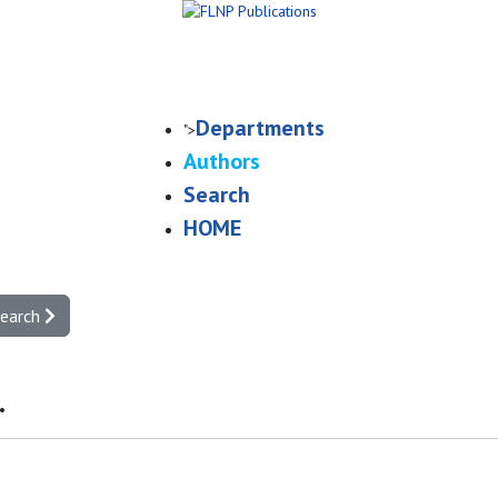
Departments
">
Authors
Search
HOME
search
.