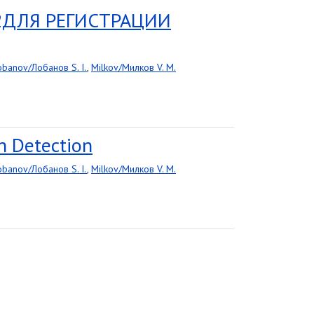
2ДЛЯ РЕГИСТРАЦИИ
obanov/Лобанов S. I.
,
Milkov/Милков V. M.
n Detection
obanov/Лобанов S. I.
,
Milkov/Милков V. M.