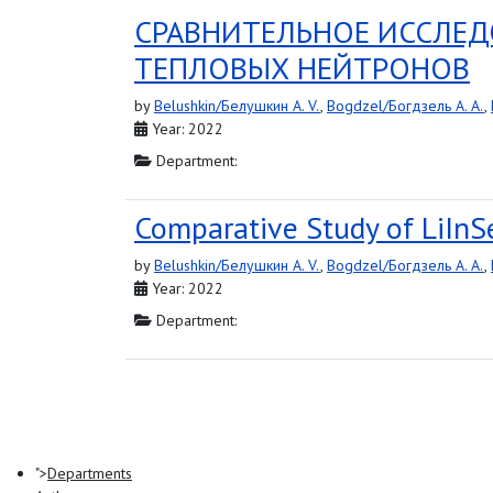
СРАВНИТЕЛЬНОЕ ИССЛЕД
ТЕПЛОВЫХ НЕЙТРОНОВ
by
Belushkin/Белушкин A. V.
,
Bogdzel/Богдзель A. A.
,
Year: 2022
Department:
Comparative Study of LiInS
by
Belushkin/Белушкин A. V.
,
Bogdzel/Богдзель A. A.
,
Year: 2022
Department:
">
Departments