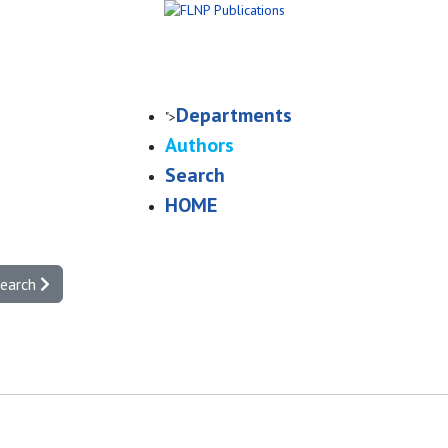
Departments
">
Authors
Search
HOME
search