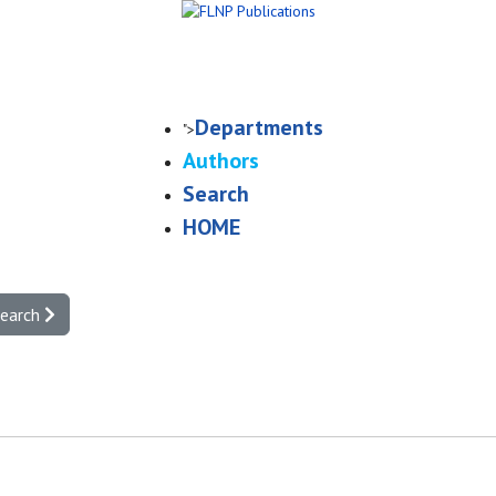
Departments
">
Authors
Search
HOME
search