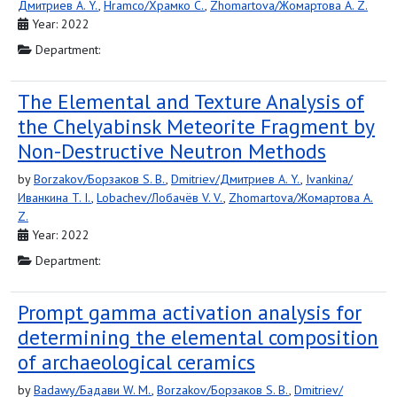
Дмитриев A. Y.
,
Hramco/Храмко C.
,
Zhomartova/Жомартова A. Z.
Year: 2022
Department:
The Elemental and Texture Analysis of
the Chelyabinsk Meteorite Fragment by
Non-Destructive Neutron Methods
by
Borzakov/Борзаков S. B.
,
Dmitriev/Дмитриев A. Y.
,
Ivankina/
Иванкина T. I.
,
Lobachev/Лобачёв V. V.
,
Zhomartova/Жомартова A.
Z.
Year: 2022
Department:
Prompt gamma activation analysis for
determining the elemental composition
of archaeological ceramics
by
Badawy/Бадави W. M.
,
Borzakov/Борзаков S. B.
,
Dmitriev/