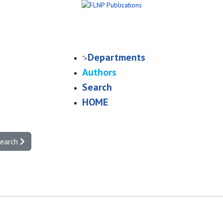
Departments
">
Authors
Search
HOME
search