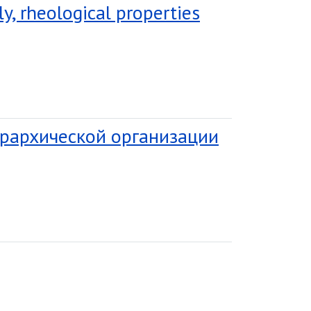
y, rheological properties
ерархической организации